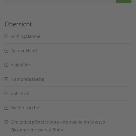
Übersicht
Gißlingskirche
An der Hand
Nadelöhr
Hamundeseiche
Zollstock
Walterskirche
Dreienberg/Dreienburg - Kernzone im Unesco
Biosphärenreservat Rhön