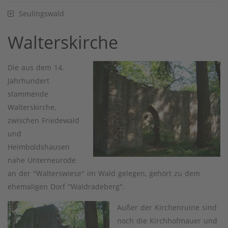
Seulingswald
Walterskirche
Die aus dem 14.
Jahrhundert
stammende
Walterskirche,
zwischen Friedewald
und
Heimboldshausen
nahe Unterneurode
an der "Walterswiese" im Wald gelegen, gehört zu dem
ehemaligen Dorf "WaIdradeberg".
Außer der Kirchenruine sind
noch die Kirchhofmauer und