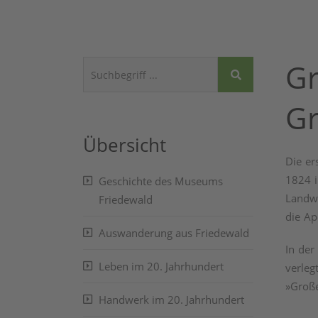
Gr
Gr
Übersicht
Die er
1824 i
Geschichte des Museums
Landwi
Friedewald
die Ap
Auswanderung aus Friedewald
In der
Leben im 20. Jahrhundert
verleg
»Große
Handwerk im 20. Jahrhundert