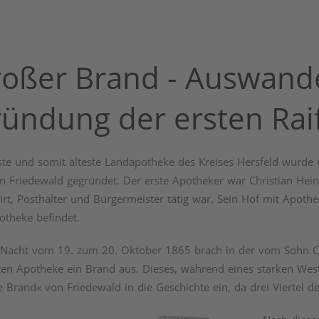
oßer Brand - Auswand
ündung der ersten Rai
ste und somit älteste Landapotheke des Kreises Hersfeld wurde 
n Friedewald gegründet. Der erste Apotheker war Christian Hein
rt, Posthalter und Bürgermeister tätig war. Sein Hof mit Apothe
otheke befindet.
 Nacht vom 19. zum 20. Oktober 1865 brach in der vom Sohn Cr
ten Apotheke ein Brand aus. Dieses, während eines starken Wes
 Brand« von Friedewald in die Geschichte ein, da drei Viertel d