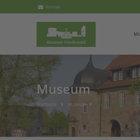
Kontakt
M
Museum
Startseite
Museum
Großer Brand - Aus