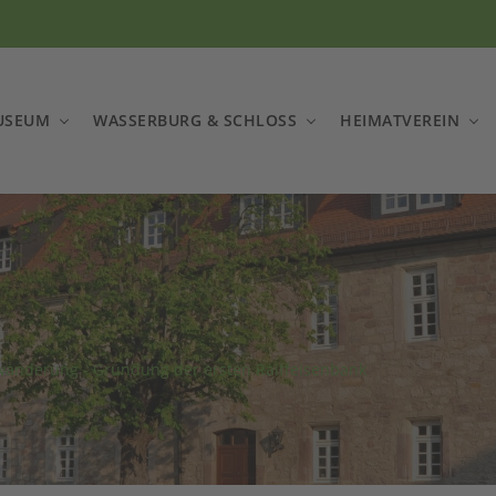
USEUM
WASSERBURG & SCHLOSS
HEIMATVEREIN
wanderung - Gründung der ersten Raiffeisenbank