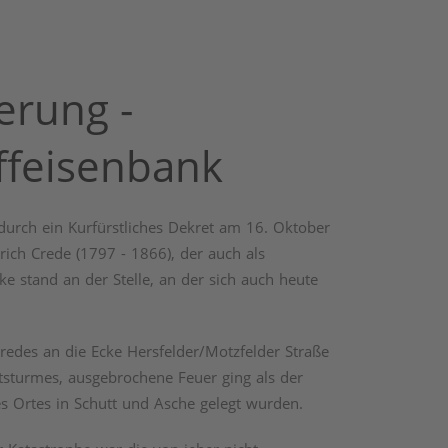
erung -
ffeisenbank
durch ein Kurfürstliches Dekret am 16. Oktober
rich Crede (1797 - 1866), der auch als
ke stand an der Stelle, an der sich auch heute
edes an die Ecke Hersfelder/Motzfelder Straße
tsturmes, ausgebrochene Feuer ging als der
es Ortes in Schutt und Asche gelegt wurden.