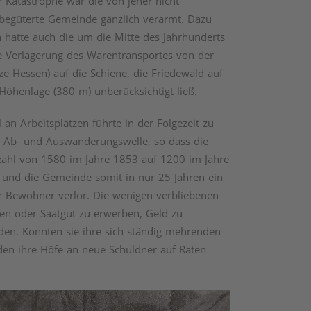
 Katastrophe war die von jeher nicht
begüterte Gemeinde gänzlich verarmt. Dazu
n hatte auch die um die Mitte des Jahrhunderts
e Verlagerung des Warentransportes von der
ze Hessen) auf die Schiene, die Friedewald auf
Höhenlage (380 m) unberücksichtigt ließ.
an Arbeitsplätzen führte in der Folgezeit zu
n Ab- und Auswanderungswelle, so dass die
ahl von 1580 im Jahre 1853 auf 1200 im Jahre
 und die Gemeinde somit in nur 25 Jahren ein
er Bewohner verlor. Die wenigen verbliebenen
en oder Saatgut zu erwerben, Geld zu
den. Konnten sie ihre sich ständig mehrenden
den ihre Höfe an neue Schuldner auf Raten