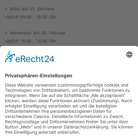
1. März bis 31. Oktober
täglich 09:00 - 18:00 Uhr
1. November bis 28. Februar
täglich 10:00 - 16:00 Uhr
Das Betreten der Burg und Besteigen der Türme geschieht
unter eigener Gefahr.
pro Person 1,00 €
Kinder bis 5 Jahren Eintritt frei
Führungen nach Voranmeldung im Schlosshotel und mind.
Teilnehmerzahl 10 Personen.